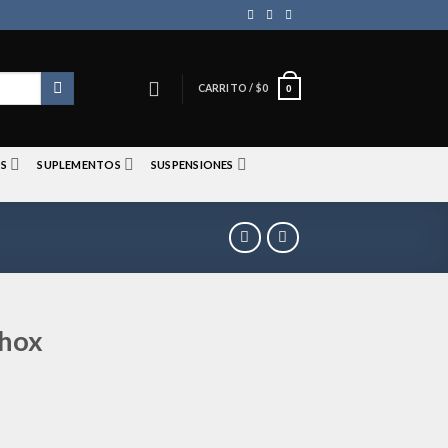
CARRITO /
$
0
0
S
SUPLEMENTOS
SUSPENSIONES
shox