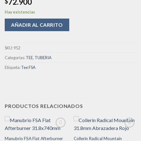
72.900
$
deseos
Hay existencias
AÑADIR AL CARRITO
SKU:
952
Categorías:
TEE
,
TUBERIA
Etiqueta:
Tee FSA
PRODUCTOS RELACIONADOS
Manubrio FSA Flat Afterburner
Collerin Radical Mountain