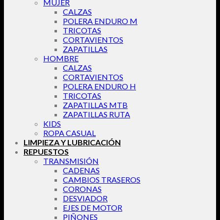
MUJER
CALZAS
POLERA ENDURO M
TRICOTAS
CORTAVIENTOS
ZAPATILLAS
HOMBRE
CALZAS
CORTAVIENTOS
POLERA ENDURO H
TRICOTAS
ZAPATILLAS MTB
ZAPATILLAS RUTA
KIDS
ROPA CASUAL
LIMPIEZA Y LUBRICACIÓN
REPUESTOS
TRANSMISIÓN
CADENAS
CAMBIOS TRASEROS
CORONAS
DESVIADOR
EJES DE MOTOR
PIÑONES