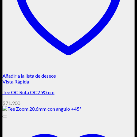
Añadir a la lista de deseos
Vista Rápida
Tee OC Ruta OC2 90mm
$
71.900