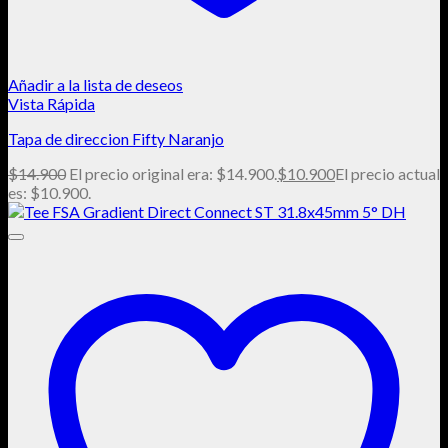
Añadir a la lista de deseos
Vista Rápida
Tapa de direccion Fifty Naranjo
$
14.900
El precio original era: $14.900.
$
10.900
El precio actual
es: $10.900.