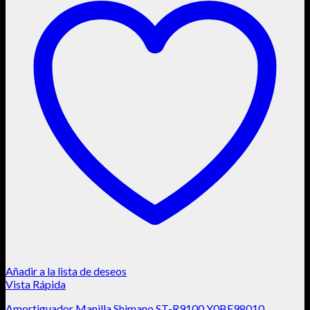
Añadir a la lista de deseos
Vista Rápida
Amortiguador Manilla Shimano ST-R9100 Y0BF98010