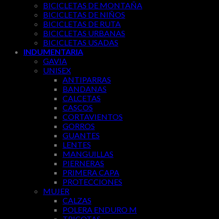
BICICLETAS DE MONTAÑA
BICICLETAS DE NIÑOS
BICICLETAS DE RUTA
BICICLETAS URBANAS
BICICLETAS USADAS
INDUMENTARIA
GAVIA
UNISEX
ANTIPARRAS
BANDANAS
CALCETAS
CASCOS
CORTAVIENTOS
GORROS
GUANTES
LENTES
MANGUILLAS
PIERNERAS
PRIMERA CAPA
PROTECCIONES
MUJER
CALZAS
POLERA ENDURO M
TRICOTAS