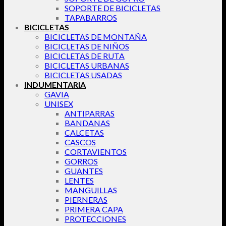
SOPORTE DE BICICLETAS
TAPABARROS
BICICLETAS
BICICLETAS DE MONTAÑA
BICICLETAS DE NIÑOS
BICICLETAS DE RUTA
BICICLETAS URBANAS
BICICLETAS USADAS
INDUMENTARIA
GAVIA
UNISEX
ANTIPARRAS
BANDANAS
CALCETAS
CASCOS
CORTAVIENTOS
GORROS
GUANTES
LENTES
MANGUILLAS
PIERNERAS
PRIMERA CAPA
PROTECCIONES