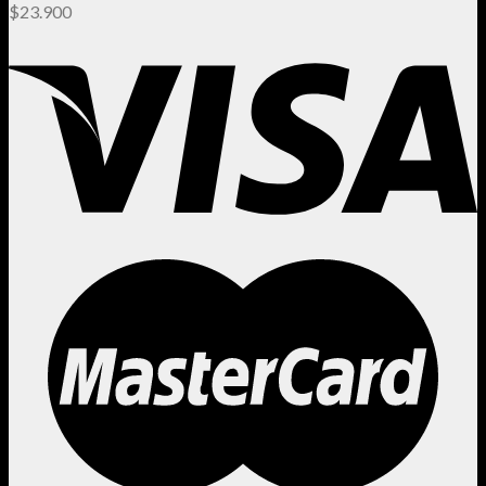
$
23.900