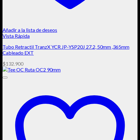
Añadir a la lista de deseos
Vista Rápida
Tubo Retractil TranzX YCR JP-YSP20J 27.2, 50mm ,365mm
Cableado EXT
$
132.900