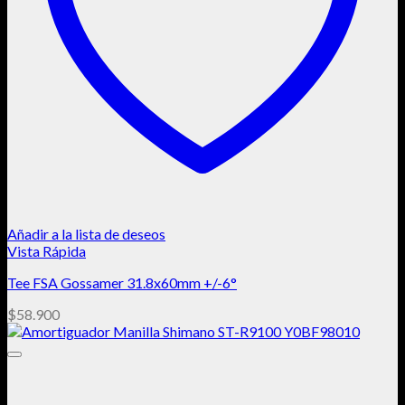
Añadir a la lista de deseos
Vista Rápida
Tee FSA Gossamer 31.8x60mm +/-6°
$
58.900