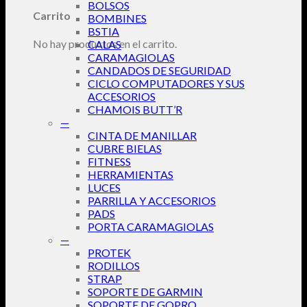
BOLSOS
Carrito
BOMBINES
BSTIA
No hay productos en el carrito.
CALAS
CARAMAGIOLAS
CANDADOS DE SEGURIDAD
CICLO COMPUTADORES Y SUS
ACCESORIOS
CHAMOIS BUTT’R
—
CINTA DE MANILLAR
CUBRE BIELAS
FITNESS
HERRAMIENTAS
LUCES
PARRILLA Y ACCESORIOS
PADS
PORTA CARAMAGIOLAS
—
PROTEK
RODILLOS
STRAP
SOPORTE DE GARMIN
SOPORTE DE GOPRO