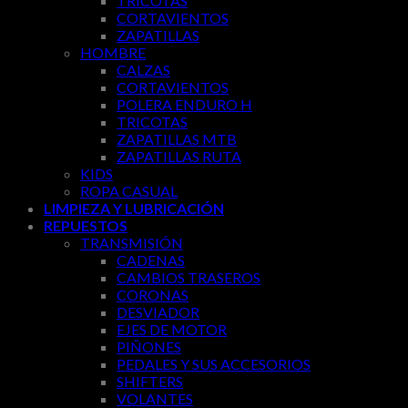
TRICOTAS
CORTAVIENTOS
ZAPATILLAS
HOMBRE
CALZAS
CORTAVIENTOS
POLERA ENDURO H
TRICOTAS
ZAPATILLAS MTB
ZAPATILLAS RUTA
KIDS
ROPA CASUAL
LIMPIEZA Y LUBRICACIÓN
REPUESTOS
TRANSMISIÓN
CADENAS
CAMBIOS TRASEROS
CORONAS
DESVIADOR
EJES DE MOTOR
PIÑONES
PEDALES Y SUS ACCESORIOS
SHIFTERS
VOLANTES