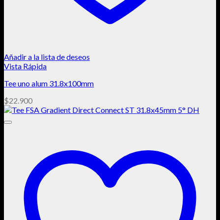
Añadir a la lista de deseos
Vista Rápida
Tee uno alum 31.8x100mm
$
22.900