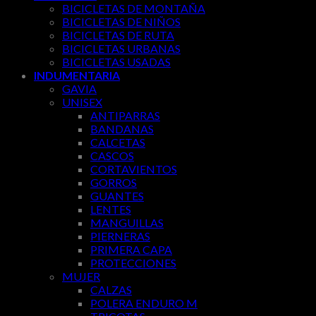
BICICLETAS DE MONTAÑA
BICICLETAS DE NIÑOS
BICICLETAS DE RUTA
BICICLETAS URBANAS
BICICLETAS USADAS
INDUMENTARIA
GAVIA
UNISEX
ANTIPARRAS
BANDANAS
CALCETAS
CASCOS
CORTAVIENTOS
GORROS
GUANTES
LENTES
MANGUILLAS
PIERNERAS
PRIMERA CAPA
PROTECCIONES
MUJER
CALZAS
POLERA ENDURO M