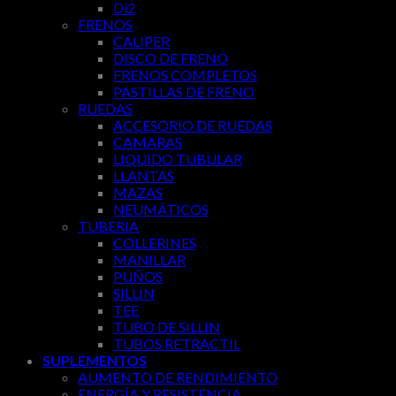
Di2
FRENOS
CALIPER
DISCO DE FRENO
FRENOS COMPLETOS
PASTILLAS DE FRENO
RUEDAS
ACCESORIO DE RUEDAS
CAMARAS
LIQUIDO TUBULAR
LLANTAS
MAZAS
NEUMÁTICOS
TUBERIA
COLLERINES
MANILLAR
PUÑOS
SILLIN
TEE
TUBO DE SILLIN
TUBOS RETRACTIL
SUPLEMENTOS
AUMENTO DE RENDIMIENTO
ENERGÍA Y RESISTENCIA