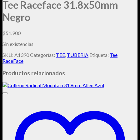
Tee Raceface 31.8x50mm
Negro
$
51.900
Sin existencias
SKU:
A1390
Categorías:
TEE
,
TUBERIA
Etiqueta:
Tee
RaceFace
Productos relacionados