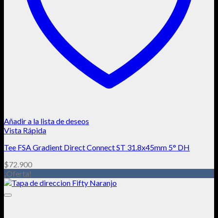
Añadir a la lista de deseos
Vista Rápida
Tee FSA Gradient Direct Connect ST 31.8x45mm 5° DH
$
72.900
¡Oferta!