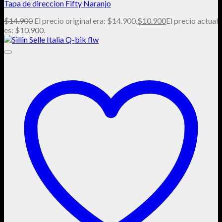
Tapa de direccion Fifty Naranjo
$
14.900
El precio original era: $14.900.
$
10.900
El precio actual
es: $10.900.