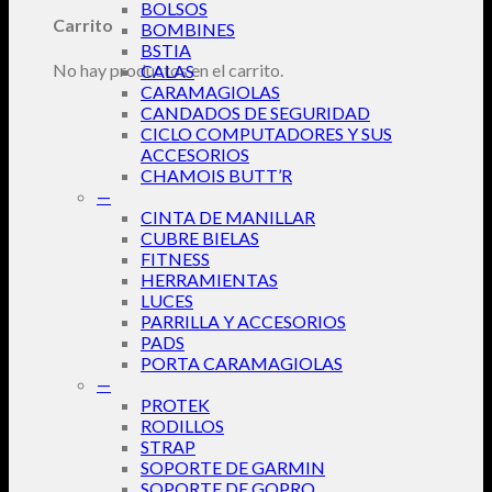
BOLSOS
Carrito
BOMBINES
BSTIA
No hay productos en el carrito.
CALAS
CARAMAGIOLAS
CANDADOS DE SEGURIDAD
CICLO COMPUTADORES Y SUS
ACCESORIOS
CHAMOIS BUTT’R
—
CINTA DE MANILLAR
CUBRE BIELAS
FITNESS
HERRAMIENTAS
LUCES
PARRILLA Y ACCESORIOS
PADS
PORTA CARAMAGIOLAS
—
PROTEK
RODILLOS
STRAP
SOPORTE DE GARMIN
SOPORTE DE GOPRO