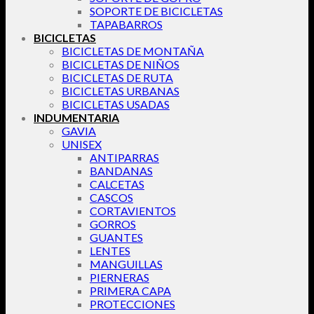
SOPORTE DE BICICLETAS
TAPABARROS
BICICLETAS
BICICLETAS DE MONTAÑA
BICICLETAS DE NIÑOS
BICICLETAS DE RUTA
BICICLETAS URBANAS
BICICLETAS USADAS
INDUMENTARIA
GAVIA
UNISEX
ANTIPARRAS
BANDANAS
CALCETAS
CASCOS
CORTAVIENTOS
GORROS
GUANTES
LENTES
MANGUILLAS
PIERNERAS
PRIMERA CAPA
PROTECCIONES