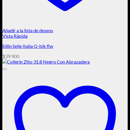
Añadir a la lista de deseos
Vista Rápida
Sillin Selle Italia Q-bik flw
$
39.900