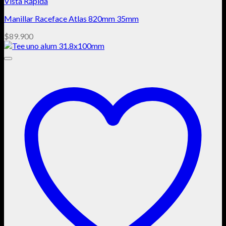
Vista Rápida
Manillar Raceface Atlas 820mm 35mm
$
89.900