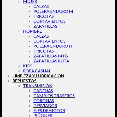
MUJER
CALZAS
POLERA ENDURO M
TRICOTAS
CORTAVIENTOS
ZAPATILLAS
HOMBRE
CALZAS
CORTAVIENTOS
POLERA ENDURO H
TRICOTAS
ZAPATILLAS MTB
ZAPATILLAS RUTA
KIDS
ROPA CASUAL
LIMPIEZA Y LUBRICACIÓN
REPUESTOS
TRANSMISIÓN
CADENAS
CAMBIOS TRASEROS
CORONAS
DESVIADOR
EJES DE MOTOR
PIÑONES