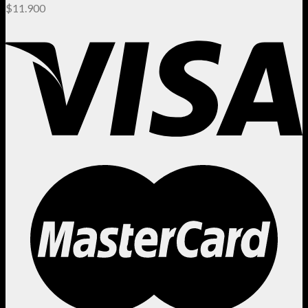
$
11.900