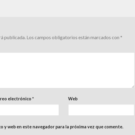
rá publicada.
Los campos obligatorios están marcados con
*
reo electrónico
*
Web
co y web en este navegador para la próxima vez que comente.