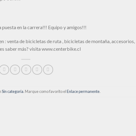
a puesta en la carrera!!! Equipo y amigos!!!
n : venta de bicicletas de ruta , bicicletas de montaña, accesorios,
es saber más? visita www.centerbike.cl
en
Sin categoría
. Marque como favorito el
Enlace permanente
.