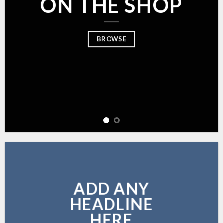
ON THE SHOP
BROWSE
ADD ANY
HEADLINE
HERE