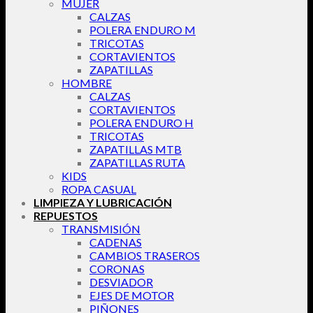
MUJER
CALZAS
POLERA ENDURO M
TRICOTAS
CORTAVIENTOS
ZAPATILLAS
HOMBRE
CALZAS
CORTAVIENTOS
POLERA ENDURO H
TRICOTAS
ZAPATILLAS MTB
ZAPATILLAS RUTA
KIDS
ROPA CASUAL
LIMPIEZA Y LUBRICACIÓN
REPUESTOS
TRANSMISIÓN
CADENAS
CAMBIOS TRASEROS
CORONAS
DESVIADOR
EJES DE MOTOR
PIÑONES