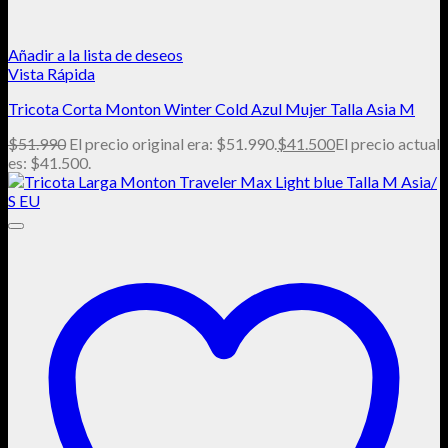
Añadir a la lista de deseos
Vista Rápida
Tricota Corta Monton Winter Cold Azul Mujer Talla Asia M
$
51.990
El precio original era: $51.990.
$
41.500
El precio actual
es: $41.500.