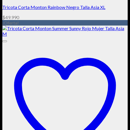
Tricota Corta Monton Rainbow Negro Talla Asia XL
$
49.990
¡Oferta!