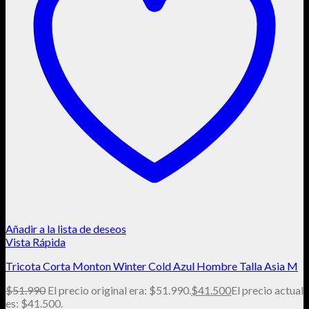
Añadir a la lista de deseos
Vista Rápida
Tricota Corta Monton Winter Cold Azul Hombre Talla Asia M
$
51.990
El precio original era: $51.990.
$
41.500
El precio actual
es: $41.500.