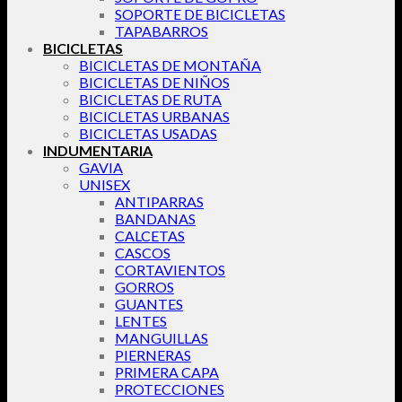
SOPORTE DE BICICLETAS
TAPABARROS
BICICLETAS
BICICLETAS DE MONTAÑA
BICICLETAS DE NIÑOS
BICICLETAS DE RUTA
BICICLETAS URBANAS
BICICLETAS USADAS
INDUMENTARIA
GAVIA
UNISEX
ANTIPARRAS
BANDANAS
CALCETAS
CASCOS
CORTAVIENTOS
GORROS
GUANTES
LENTES
MANGUILLAS
PIERNERAS
PRIMERA CAPA
PROTECCIONES