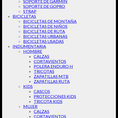
SOPORTE DE GARMIN
SOPORTE DE GOPRO
STRAP
BICICLETAS
BICICLETAS DE MONTAÑA
BICICLETAS DE NIÑOS
BICICLETAS DE RUTA
BICICLETAS URBANAS
BICICLETAS USADAS
INDUMENTARIA
HOMBRE
CALZAS
CORTAVIENTOS
POLERA ENDURO H
TRICOTAS
ZAPATILLAS MTB
ZAPATILLAS RUTA
KIDS
CASCOS
PROTECCIONES KIDS
TRICOTA KIDS
MUJER
CALZAS
CORTAVIENTOS