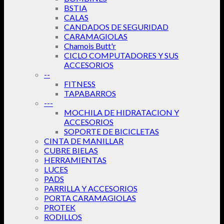
BSTIA
CALAS
CANDADOS DE SEGURIDAD
CARAMAGIOLAS
Chamois Butt'r
CICLO COMPUTADORES Y SUS
ACCESORIOS
--
FITNESS
TAPABARROS
---
MOCHILA DE HIDRATACION Y
ACCESORIOS
SOPORTE DE BICICLETAS
CINTA DE MANILLAR
CUBRE BIELAS
HERRAMIENTAS
LUCES
PADS
PARRILLA Y ACCESORIOS
PORTA CARAMAGIOLAS
PROTEK
RODILLOS