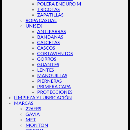
POLERA ENDURO M
TRICOTAS
ZAPATILLAS
ROPA CASUAL
UNISEX
ANTIPARRAS
BANDANAS
CALCETAS
CASCOS
CORTAVIENTOS
GORROS
GUANTES
LENTES
MANGUILLAS
PIERNERAS
PRIMERA CAPA
PROTECCIONES
LIMPIEZA Y LUBRICACIÓN
MARCAS
226ERS
GAVIA
MET
MONTON