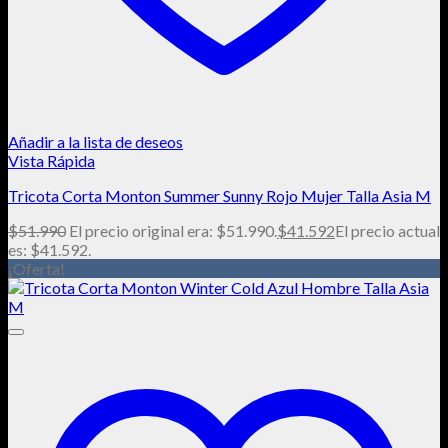
Añadir a la lista de deseos
Vista Rápida
Tricota Corta Monton Summer Sunny Rojo Mujer Talla Asia M
$
51.990
El precio original era: $51.990.
$
41.592
El precio actual
es: $41.592.
¡Oferta!