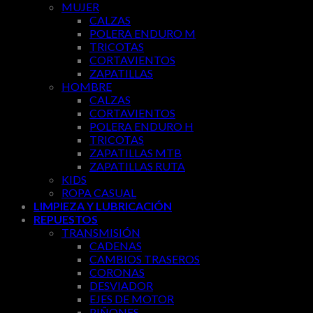
MUJER
CALZAS
POLERA ENDURO M
TRICOTAS
CORTAVIENTOS
ZAPATILLAS
HOMBRE
CALZAS
CORTAVIENTOS
POLERA ENDURO H
TRICOTAS
ZAPATILLAS MTB
ZAPATILLAS RUTA
KIDS
ROPA CASUAL
LIMPIEZA Y LUBRICACIÓN
REPUESTOS
TRANSMISIÓN
CADENAS
CAMBIOS TRASEROS
CORONAS
DESVIADOR
EJES DE MOTOR
PIÑONES