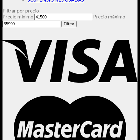
Filtrar por precio
Precio mínimo
Precio máximo
Filtrar