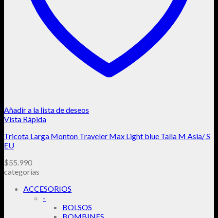
Añadir a la lista de deseos
Vista Rápida
Tricota Larga Monton Traveler Max Light blue Talla M Asia/ S
EU
$
55.990
categorias
ACCESORIOS
-
BOLSOS
BOMBINES