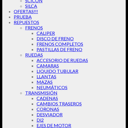
SCICON
SILCA
OFERTAS!!!
PRUEBA
REPUESTOS
FRENOS
CALIPER
DISCO DE FRENO
FRENOS COMPLETOS
PASTILLAS DE FRENO
RUEDAS
ACCESORIO DE RUEDAS
CAMARAS
LIQUIDO TUBULAR
LLANTAS
MAZAS
NEUMÁTICOS
TRANSMISIÓN
CADENAS
CAMBIOS TRASEROS
CORONAS
DESVIADOR
Di2
EJES DE MOTOR