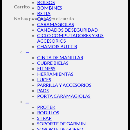
BOLSOS
Carrito
BOMBINES
BSTIA
No hay productos en el carrito.
CALAS
CARAMAGIOLAS
CANDADOS DE SEGURIDAD
CICLO COMPUTADORES Y SUS
ACCESORIOS
CHAMOIS BUTT’R
—
CINTA DE MANILLAR
CUBRE BIELAS
FITNESS
HERRAMIENTAS
LUCES
PARRILLA Y ACCESORIOS
PADS
PORTA CARAMAGIOLAS
—
PROTEK
RODILLOS
STRAP
SOPORTE DE GARMIN
SOPORTE DE GOPRO