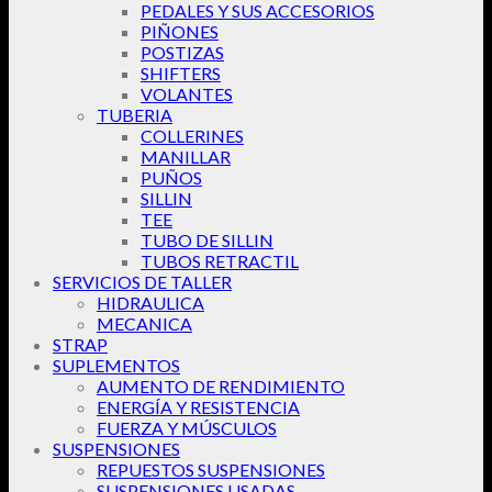
PEDALES Y SUS ACCESORIOS
PIÑONES
POSTIZAS
SHIFTERS
VOLANTES
TUBERIA
COLLERINES
MANILLAR
PUÑOS
SILLIN
TEE
TUBO DE SILLIN
TUBOS RETRACTIL
SERVICIOS DE TALLER
HIDRAULICA
MECANICA
STRAP
SUPLEMENTOS
AUMENTO DE RENDIMIENTO
ENERGÍA Y RESISTENCIA
FUERZA Y MÚSCULOS
SUSPENSIONES
REPUESTOS SUSPENSIONES
SUSPENSIONES USADAS