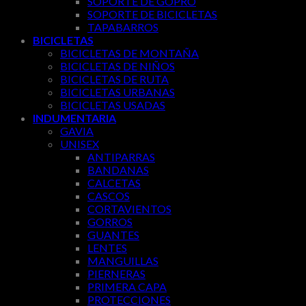
SOPORTE DE GOPRO
SOPORTE DE BICICLETAS
TAPABARROS
BICICLETAS
BICICLETAS DE MONTAÑA
BICICLETAS DE NIÑOS
BICICLETAS DE RUTA
BICICLETAS URBANAS
BICICLETAS USADAS
INDUMENTARIA
GAVIA
UNISEX
ANTIPARRAS
BANDANAS
CALCETAS
CASCOS
CORTAVIENTOS
GORROS
GUANTES
LENTES
MANGUILLAS
PIERNERAS
PRIMERA CAPA
PROTECCIONES