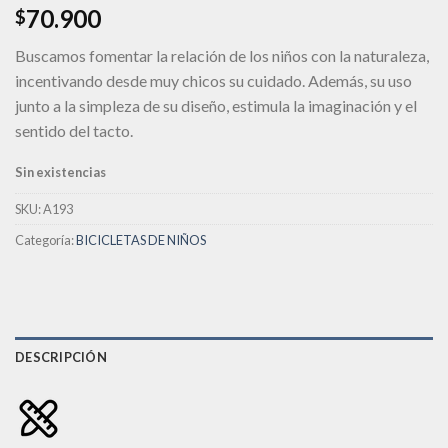
70.900
$
deseos
Buscamos fomentar la relación de los niños con la naturaleza,
incentivando desde muy chicos su cuidado. Además, su uso
junto a la simpleza de su diseño, estimula la imaginación y el
sentido del tacto.
Sin existencias
SKU:
A193
Categoría:
BICICLETAS DE NIÑOS
DESCRIPCIÓN