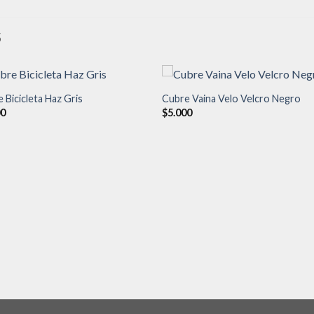
S
 Bicicleta Haz Gris
Cubre Vaina Velo Velcro Negro
00
$
5.000
Añadir
Aña
a la
a l
lista de
lista
deseos
des