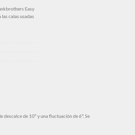
rankbrothers Easy
 las calas usadas
descalce de 10º y una fluctuación de 6º. Se