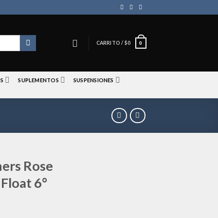
CARRITO /
$
0
0
S
SUPLEMENTOS
SUSPENSIONES
hers Rose
 Float 6°