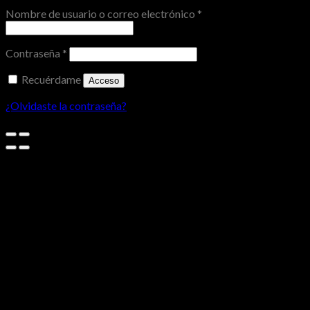
Nombre de usuario o correo electrónico
*
Contraseña
*
Recuérdame
Acceso
¿Olvidaste la contraseña?