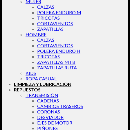
MUJER
CALZAS
POLERA ENDURO M
TRICOTAS
CORTAVIENTOS
ZAPATILLAS
HOMBRE
CALZAS
CORTAVIENTOS
POLERA ENDURO H
TRICOTAS
ZAPATILLAS MTB
ZAPATILLAS RUTA
KIDS
ROPA CASUAL
LIMPIEZA Y LUBRICACIÓN
REPUESTOS
TRANSMISIÓN
CADENAS
CAMBIOS TRASEROS
CORONAS
DESVIADOR
EJES DE MOTOR
PIÑONES