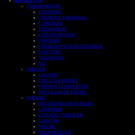
REPUESTOS
TRANSMISIÓN
CADENAS
CAMBIOS TRASEROS
CORONAS
DESVIADOR
EJES DE MOTOR
PIÑONES
PEDALES Y SUS ACCESORIOS
SHIFTERS
VOLANTES
Di2
FRENOS
CALIPER
DISCO DE FRENO
FRENOS COMPLETOS
PASTILLAS DE FRENO
RUEDAS
ACCESORIO DE RUEDAS
CAMARAS
LIQUIDO TUBULAR
LLANTAS
MAZAS
NEUMÁTICOS