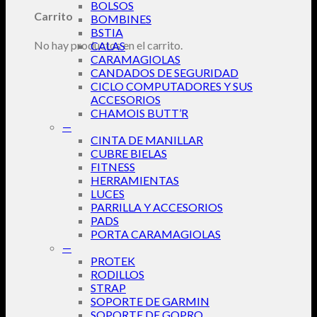
BOLSOS
Carrito
BOMBINES
BSTIA
No hay productos en el carrito.
CALAS
CARAMAGIOLAS
CANDADOS DE SEGURIDAD
CICLO COMPUTADORES Y SUS
ACCESORIOS
CHAMOIS BUTT’R
—
CINTA DE MANILLAR
CUBRE BIELAS
FITNESS
HERRAMIENTAS
LUCES
PARRILLA Y ACCESORIOS
PADS
PORTA CARAMAGIOLAS
—
PROTEK
RODILLOS
STRAP
SOPORTE DE GARMIN
SOPORTE DE GOPRO