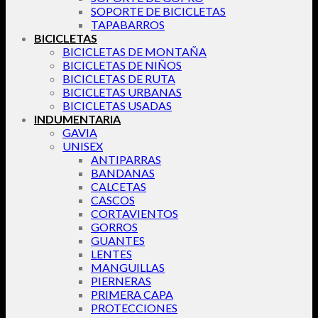
SOPORTE DE BICICLETAS
TAPABARROS
BICICLETAS
BICICLETAS DE MONTAÑA
BICICLETAS DE NIÑOS
BICICLETAS DE RUTA
BICICLETAS URBANAS
BICICLETAS USADAS
INDUMENTARIA
GAVIA
UNISEX
ANTIPARRAS
BANDANAS
CALCETAS
CASCOS
CORTAVIENTOS
GORROS
GUANTES
LENTES
MANGUILLAS
PIERNERAS
PRIMERA CAPA
PROTECCIONES