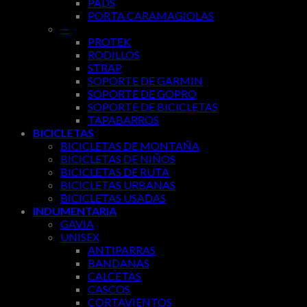
PADS
PORTA CARAMAGIOLAS
—
PROTEK
RODILLOS
STRAP
SOPORTE DE GARMIN
SOPORTE DE GOPRO
SOPORTE DE BICICLETAS
TAPABARROS
BICICLETAS
BICICLETAS DE MONTAÑA
BICICLETAS DE NIÑOS
BICICLETAS DE RUTA
BICICLETAS URBANAS
BICICLETAS USADAS
INDUMENTARIA
GAVIA
UNISEX
ANTIPARRAS
BANDANAS
CALCETAS
CASCOS
CORTAVIENTOS