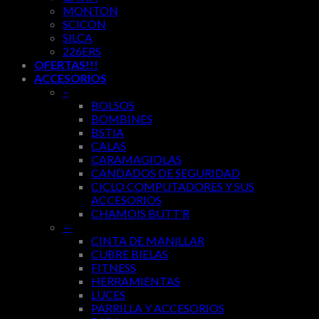
MONTON
SCICON
SILCA
226ERS
OFERTAS!!!
ACCESORIOS
–
BOLSOS
BOMBINES
BSTIA
CALAS
CARAMAGIOLAS
CANDADOS DE SEGURIDAD
CICLO COMPUTADORES Y SUS
ACCESORIOS
CHAMOIS BUTT’R
—
CINTA DE MANILLAR
CUBRE BIELAS
FITNESS
HERRAMIENTAS
LUCES
PARRILLA Y ACCESORIOS