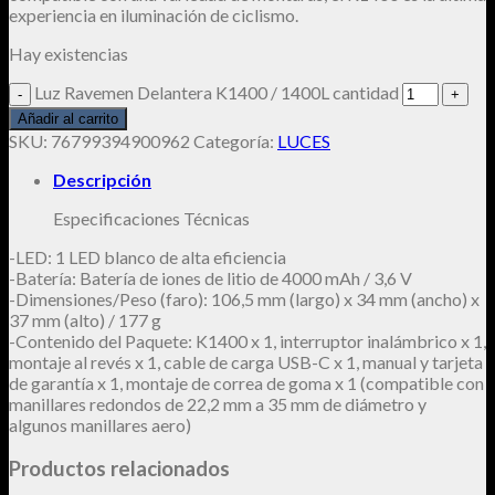
experiencia en iluminación de ciclismo.
Hay existencias
Luz Ravemen Delantera K1400 / 1400L cantidad
Añadir al carrito
SKU:
76799394900962
Categoría:
LUCES
Descripción
Especificaciones Técnicas
-LED: 1 LED blanco de alta eficiencia
-Batería: Batería de iones de litio de 4000 mAh / 3,6 V
-Dimensiones/Peso (faro): 106,5 mm (largo) x 34 mm (ancho) x
37 mm (alto) / 177 g
-Contenido del Paquete: K1400 x 1, interruptor inalámbrico x 1,
montaje al revés x 1, cable de carga USB-C x 1, manual y tarjeta
de garantía x 1, montaje de correa de goma x 1 (compatible con
manillares redondos de 22,2 mm a 35 mm de diámetro y
algunos manillares aero)
Productos relacionados