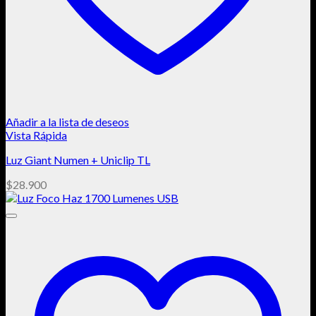
Añadir a la lista de deseos
Vista Rápida
Luz Giant Numen + Uniclip TL
$
28.900