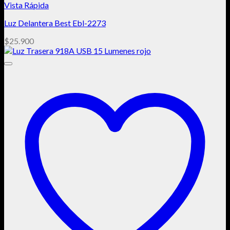
Vista Rápida
Luz Delantera Best Ebl-2273
$
25.900